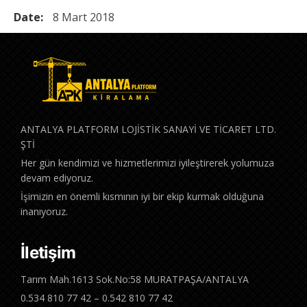
Date:
8 Mart 2018
ANTALYA PLATFORM LOJİSTİK SANAYİ VE TİCARET LTD.
ŞTİ
Her gün kendimizi ve hizmetlerimizi iyileştirerek yolumuza
devam ediyoruz.
İşimizin en önemli kısmının iyi bir ekip kurmak olduğuna
inanıyoruz.
İletişim
Tarım Mah.1613 Sok.No:58 MURATPAŞA/ANTALYA
0.534 810 77 42 – 0.542 810 77 42