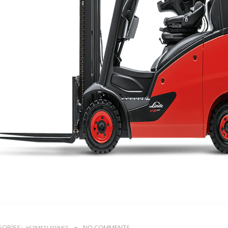
ORIES:
NO COMMENTS
HIZMETLERIMIZ