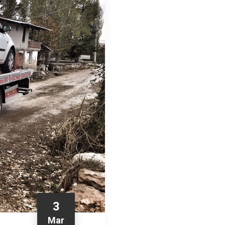
3
Mar