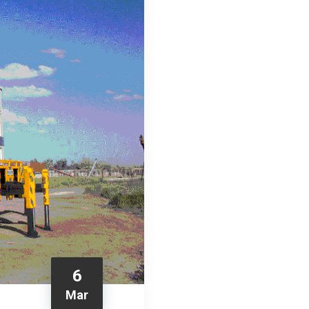
6
Mar