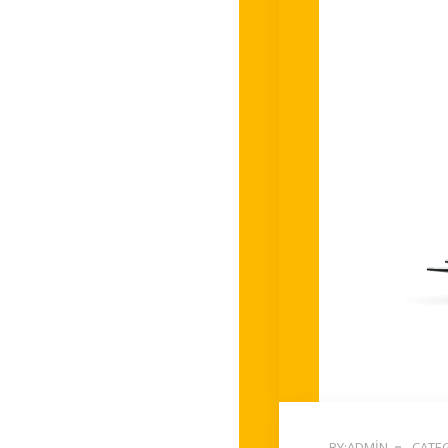
BY:ADMIN
CATEG