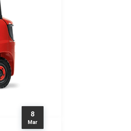
8
Mar