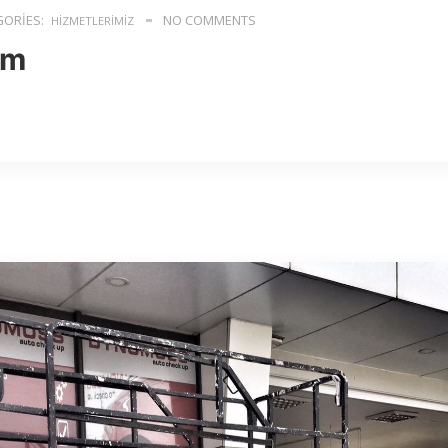
ORIES:
NO COMMENTS
HIZMETLERIMIZ
ım