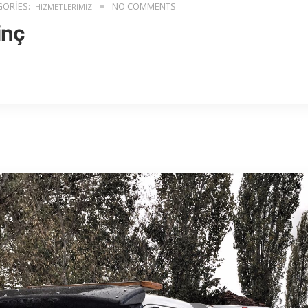
ORIES:
NO COMMENTS
HIZMETLERIMIZ
inç