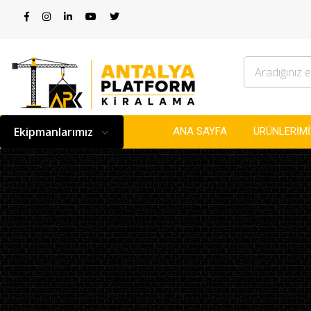
ANA SAYFA
ÜRÜNLERİM