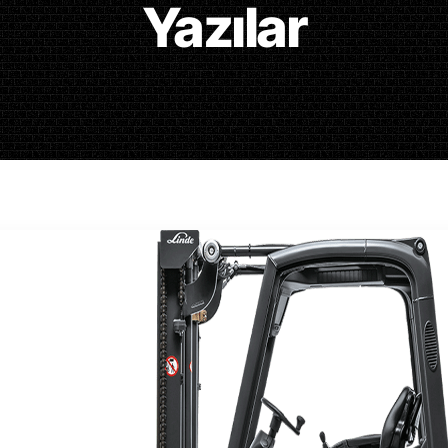
Yazılar