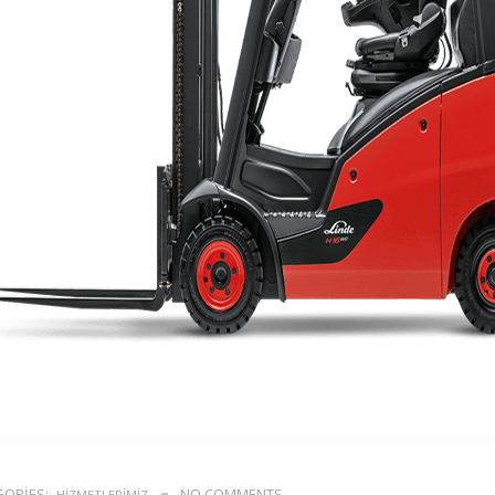
ORIES:
NO COMMENTS
HIZMETLERIMIZ