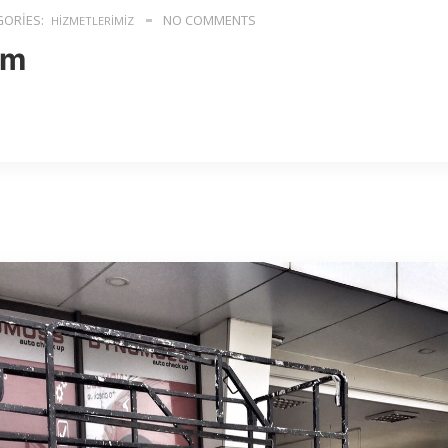
ORIES:
NO COMMENTS
HIZMETLERIMIZ
ım