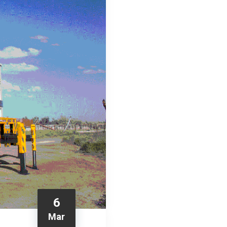
6
Mar