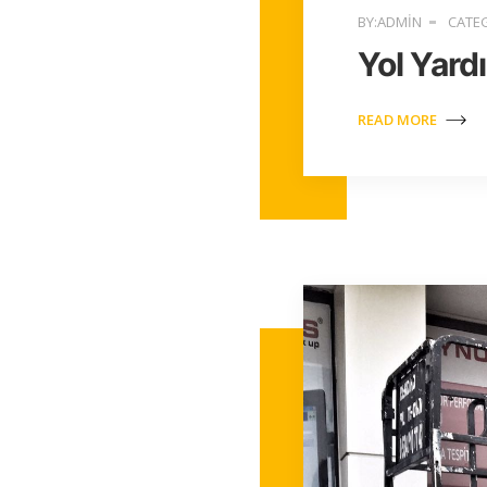
BY:ADMIN
CATEG
Yol Yard
READ MORE