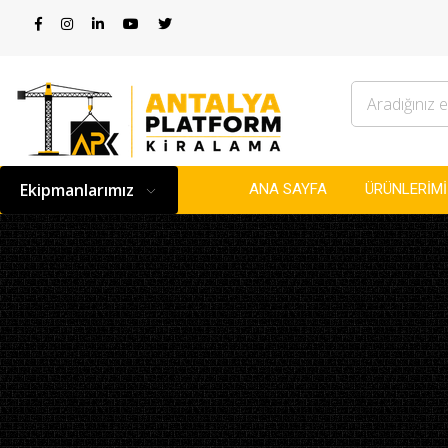
ANA SAYFA
ÜRÜNLERİM