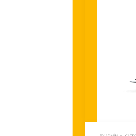
BY:ADMIN
CATEG