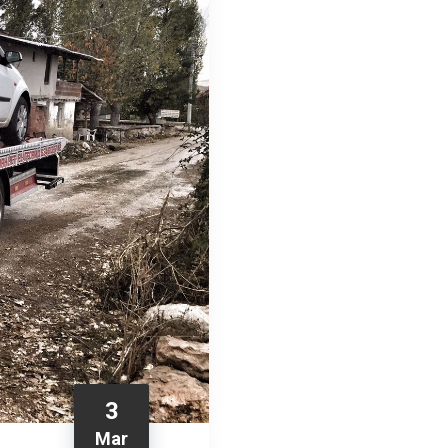
3
Mar