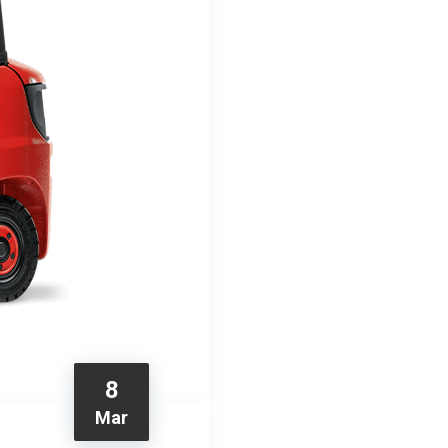
8
Mar