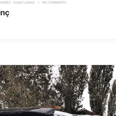
ORIES:
NO COMMENTS
HIZMETLERIMIZ
inç