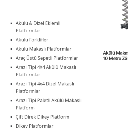
Akülü & Dizel Eklemli
Platformlar
Akülü Forklifler
Akülü Makaslı Platformlar
Akülü Makas
Araç Üstü Sepetli Platformlar
10 Metre Z
Arazi Tipi 4X4 Akülü Makaslı
Platformlar
Arazi Tipi 4x4 Dizel Makaslı
Devamın
oku
Platformlar
Arazi Tipi Paletli Akülü Makaslı
Platform
Çift Direk Dikey Platform
Dikey Platformlar