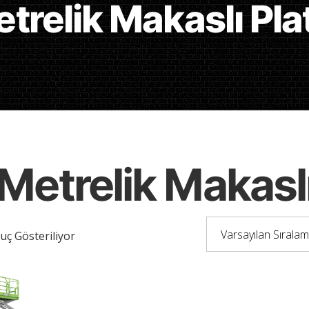
trelik Makaslı Pl
Metrelik Makasl
uç Gösteriliyor