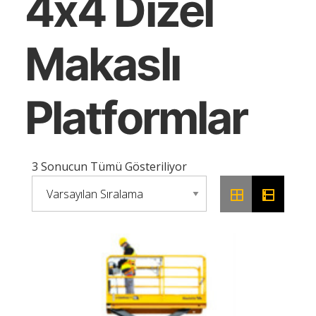
4x4 Dizel
Makaslı
Platformlar
3 Sonucun Tümü Gösteriliyor