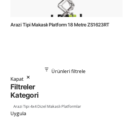
Arazi Tipi Makaslı Platform 18 Metre ZS1623RT
Devamını oku
Ürünleri filtrele
Kapat
Filtreler
Kategori
Kategori
Arazi Tipi 4x4 Dizel Makaslı Platformlar
Uygula