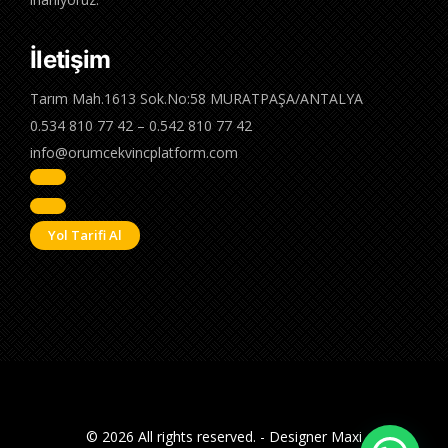
İletişim
Tarım Mah.1613 Sok.No:58 MURATPAŞA/ANTALYA
0.534 810 77 42 – 0.542 810 77 42
info@orumcekvincplatform.com
Yol Tarifi Al
© 2026 All rights reserved. - Designer Maxi