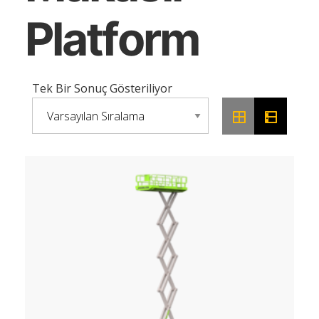
Platform
Tek Bir Sonuç Gösteriliyor