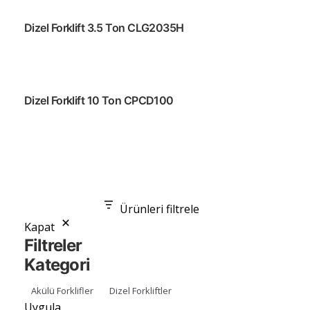
Dizel Forklift 3.5 Ton CLG2035H
Devamını oku
Dizel Forklift 10 Ton CPCD100
Devamını oku
Devamını oku
Ürünleri filtrele
Kapat
Filtreler
Kategori
Kategori
Akülü Forklifler
Dizel Forkliftler
Uygula