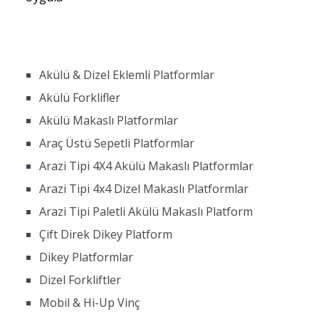
Akülü & Dizel Eklemli Platformlar
Akülü Forklifler
Akülü Makaslı Platformlar
Araç Üstü Sepetli Platformlar
Arazi Tipi 4X4 Akülü Makaslı Platformlar
Arazi Tipi 4x4 Dizel Makaslı Platformlar
Arazi Tipi Paletli Akülü Makaslı Platform
Çift Direk Dikey Platform
Dikey Platformlar
Dizel Forkliftler
Mobil & Hi-Up Vinç