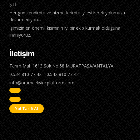
ŞTİ
Her gün kendimizi ve hizmetlerimizi iyileştirerek yolumuza
devam ediyoruz.
İşimizin en önemli kısmının iyi bir ekip kurmak olduğuna
inanıyoruz.
İletişim
Tarım Mah.1613 Sok.No:58 MURATPAŞA/ANTALYA
0.534 810 77 42 – 0.542 810 77 42
info@orumcekvincplatform.com
Yol Tarifi Al