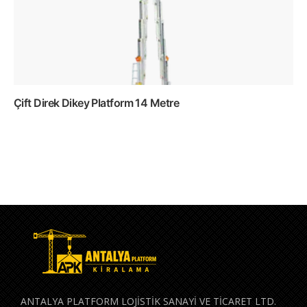
Çift Direk Dikey Platform 14 Metre
Devamını oku
ANTALYA PLATFORM LOJİSTİK SANAYİ VE TİCARET LTD.