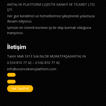
ANTALYA PLATFORM LOJİSTİK SANAYİ VE TİCARET LTD.
ŞTİ
Her gün kendimizi ve hizmetlerimizi iyileştirerek yolumuza
devam ediyoruz.
İşimizin en önemli kısmının iyi bir ekip kurmak olduğuna
inanıyoruz.
İletişim
Tarım Mah.1613 Sok.No:58 MURATPAŞA/ANTALYA
0.534 810 77 42 – 0.542 810 77 42
info@orumcekvincplatform.com
Yol Tarifi Al