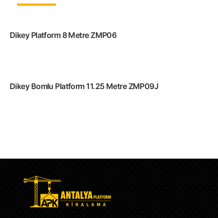
Dikey Platform 8 Metre ZMP06
Dikey Bomlu Platform 11.25 Metre ZMP09J
Devamını oku
Devamını oku