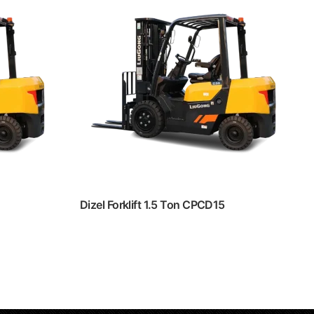
Dizel Forklift 1.5 Ton CPCD15
Devamını oku