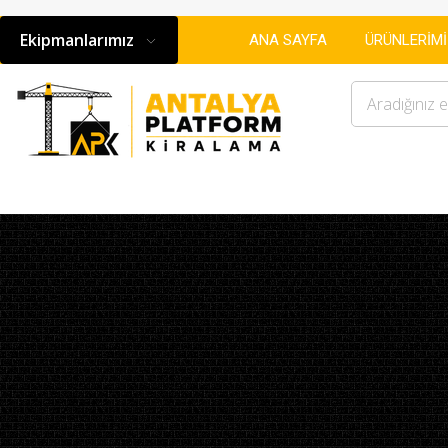
ANA SAYFA
ÜRÜNLERİM