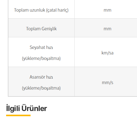
İlgili Ürünler