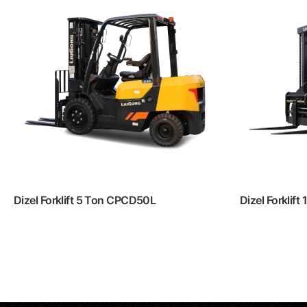
Dizel Forklift 5 Ton CPCD50L
Dizel Forklif
Devamını oku
Devam