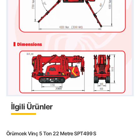
İlgili Ürünler
Örümcek Vinç 5 Ton 22 Metre SPT499 S