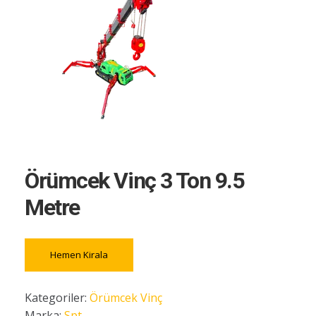
Örümcek Vinç 3 Ton 9.5
Metre
Hemen Kirala
Kategoriler:
Örümcek Vinç
Marka:
Spt