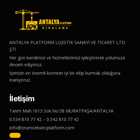
ANTALYA PLATFORM LOJİSTİK SANAYİ VE TİCARET LTD.
ŞTİ
Her gün kendimizi ve hizmetlerimizi iyileştirerek yolumuza
devam ediyoruz.
İşimizin en önemli kısmının iyi bir ekip kurmak olduğuna
inanıyoruz.
İletişim
Tarım Mah.1613 Sok.No:58 MURATPAŞA/ANTALYA
0.534 810 77 42 – 0.542 810 77 42
info@orumcekvincplatform.com