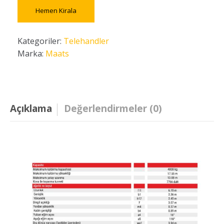
Hemen Kirala
Kategoriler:
Telehandler
Marka:
Maats
Açıklama
Değerlendirmeler (0)