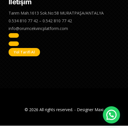
İletişim
Tarım Mah.1613 Sok.No:58 MURATPAŞA/ANTALYA
0.534 810 77 42 – 0.542 810 77 42
info@orumcekvincplatform.com
Yol Tarifi Al
© 2026 All rights reserved. - Designer Maxi