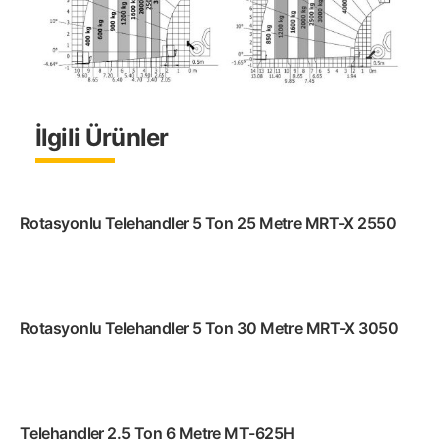
İlgili Ürünler
Rotasyonlu Telehandler 5 Ton 25 Metre MRT-X 2550
Rotasyonlu Telehandler 5 Ton 30 Metre MRT-X 3050
Devamını oku
Telehandler 2.5 Ton 6 Metre MT-625H
Devamını oku