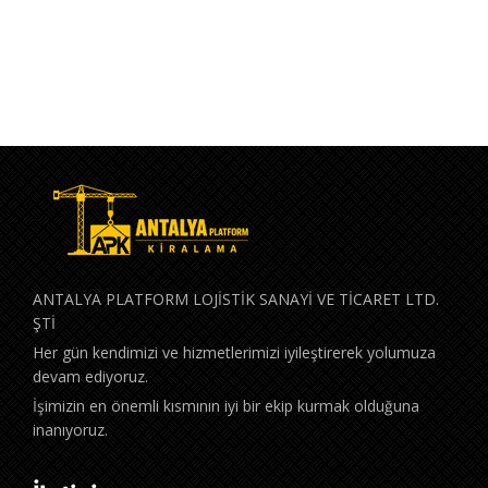
Devamını oku
ANTALYA PLATFORM LOJİSTİK SANAYİ VE TİCARET LTD.
ŞTİ
Her gün kendimizi ve hizmetlerimizi iyileştirerek yolumuza
devam ediyoruz.
İşimizin en önemli kısmının iyi bir ekip kurmak olduğuna
inanıyoruz.