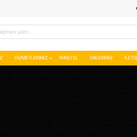
GÜÇ
İZ
HİZMETLERİMİZ
İKİNCİ EL
GALERİMİZ
İLETİ