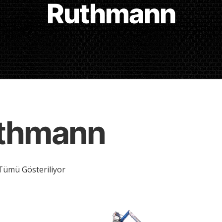
Ruthmann
thmann
Tümü Gösteriliyor