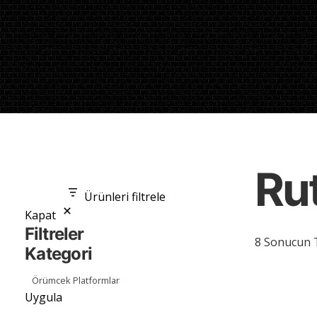
Ru
Ürünleri filtrele
Kapat
Filtreler
8 Sonucun 
Kategori
Kategori
Örümcek Platformlar
Uygula