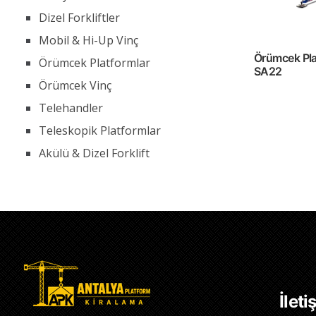
Dizel Forkliftler
Mobil & Hi-Up Vinç
Örümcek Pla
Örümcek Platformlar
SA22
Örümcek Vinç
Telehandler
Teleskopik Platformlar
Devamın
Akülü & Dizel Forklift
İleti