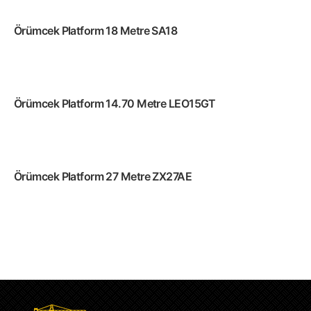
Örümcek Platform 18 Metre SA18
Devamını oku
Örümcek Platform 14.70 Metre LEO15GT
Devamını oku
Örümcek Platform 27 Metre ZX27AE
Devamını oku
Devamını oku