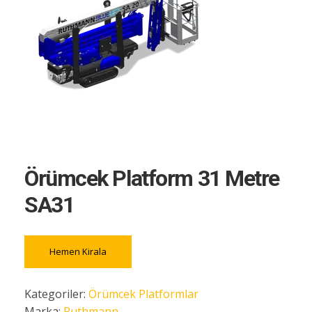
Örümcek Platform 31 Metre
SA31
Hemen Kirala
Kategoriler:
Örümcek Platformlar
Marka:
Ruthmann