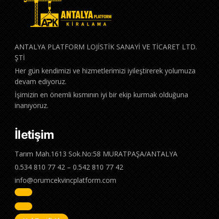
ANTALYA PLATFORM LOJİSTİK SANAYİ VE TİCARET LTD.
ŞTİ
Her gün kendimizi ve hizmetlerimizi iyileştirerek yolumuza
devam ediyoruz.
İşimizin en önemli kısmının iyi bir ekip kurmak olduğuna
inanıyoruz.
İletişim
Tarım Mah.1613 Sok.No:58 MURATPAŞA/ANTALYA
0.534 810 77 42 – 0.542 810 77 42
info@orumcekvincplatform.com