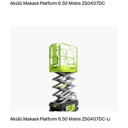
Akülü Makaslı Platform 6.50 Metre ZS0407DC
Devamını oku
Akülü Makaslı Platform 6.50 Metre ZS0407DC-Li