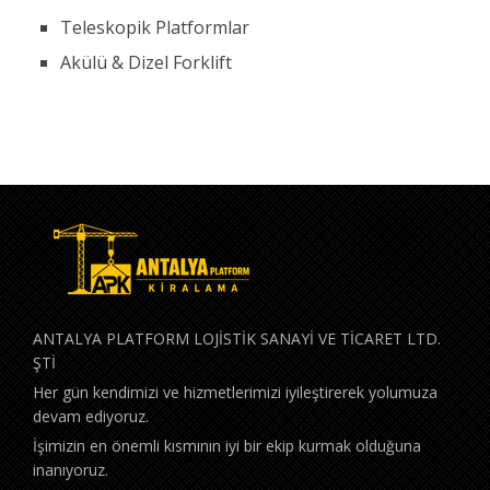
Teleskopik Platformlar
Akülü & Dizel Forklift
ANTALYA PLATFORM LOJİSTİK SANAYİ VE TİCARET LTD.
ŞTİ
Her gün kendimizi ve hizmetlerimizi iyileştirerek yolumuza
devam ediyoruz.
İşimizin en önemli kısmının iyi bir ekip kurmak olduğuna
inanıyoruz.