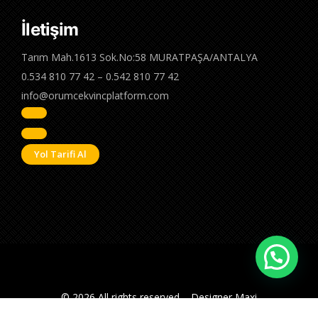
İletişim
Tarım Mah.1613 Sok.No:58 MURATPAŞA/ANTALYA
0.534 810 77 42 – 0.542 810 77 42
info@orumcekvincplatform.com
Yol Tarifi Al
© 2026 All rights reserved. - Designer Maxi