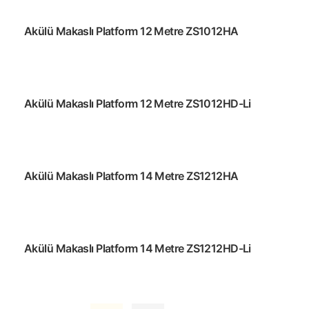
Akülü Makaslı Platform 12 Metre ZS1012HA
Devamını oku
Akülü Makaslı Platform 12 Metre ZS1012HD-Li
Devamını oku
Akülü Makaslı Platform 14 Metre ZS1212HA
Devamını oku
Akülü Makaslı Platform 14 Metre ZS1212HD-Li
Devamını oku