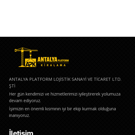
Devamını oku
ANTALYA PLATFORM LOJİSTİK SANAYİ VE TİCARET LTD.
ŞTİ
Her gün kendimizi ve hizmetlerimizi iyileştirerek yolumuza
devam ediyoruz.
İşimizin en önemli kısmının iyi bir ekip kurmak olduğuna
inanıyoruz.
İletişim