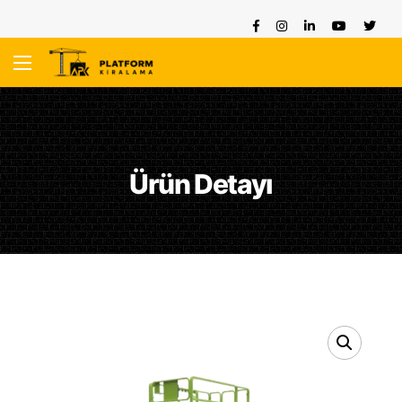
Ürün Detayı